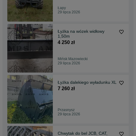
Łapy
29 lipca 2026
Łyżka na wózek widłowy
1,50m
4 250 zł
Mińsk Mazowiecki
29 lipca 2026
Łyżka dalekiego wyładunku XL
7 260 zł
Przasnysz
29 lipca 2026
Chwytak do bel JCB, CAT,