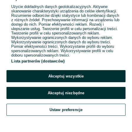
Użycie dokładnych danych geolokalizacyjnych. Aktywne
skanowanie charakterystyki urządzenia do celów identyfikacji.
Rozumienie odbiorców dzięki statystyce lub kombinacji danych
1
...
32
...
146
z różnych źródeł. Przechowywanie informacji na urządzeniu lub
dostęp do nich. Pomiar efektywności reklam. Rozwój i
ulepszanie usług. Tworzenie profili w celu personalizacji treści.
Tworzenie profili w celu spersonalizowanych reklam.
Wykorzystywanie ograniczonych danych do wyboru reklam.
Wykorzystywanie ograniczonych danych do wyboru treści.
Pomiar efektywności treści. Wykorzystanie profili do wyboru
spersonalizowanych reklam. Wykorzystywanie profili w celu
doboru spersonalizowanych treści.
Lista partnerów (dostawców)
Akceptuj wszystkie
Akceptuj niezbędne
Zadzwoń / SMS
Ustaw preferencje
Szukaj
Obserwujesz
Dodaj
Czat
Konto